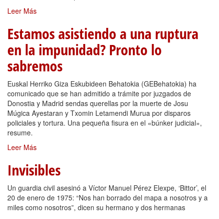
Leer Más
Estamos asistiendo a una ruptura
en la impunidad? Pronto lo
sabremos
Euskal Herriko Giza Eskubideen Behatokia (GEBehatokia) ha
comunicado que se han admitido a trámite por juzgados de
Donostia y Madrid sendas querellas por la muerte de Josu
Múgica Ayestaran y Txomin Letamendi Murua por disparos
policiales y tortura. Una pequeña fisura en el «búnker judicial»,
resume.
Leer Más
Invisibles
Un guardia civil asesinó a Víctor Manuel Pérez Elexpe, ‘Bittor’, el
20 de enero de 1975: “Nos han borrado del mapa a nosotros y a
miles como nosotros”, dicen su hermano y dos hermanas