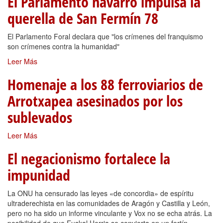
El Parlamento navarro impulsa la
querella de San Fermín 78
El Parlamento Foral declara que "los crímenes del franquismo
son crímenes contra la humanidad"
Leer Más
Homenaje a los 88 ferroviarios de
Arrotxapea asesinados por los
sublevados
Leer Más
El negacionismo fortalece la
impunidad
La ONU ha censurado las leyes «de concordia» de espíritu
ultraderechista en las comunidades de Aragón y Castilla y León,
pero no ha sido un informe vinculante y Vox no se echa atrás. La