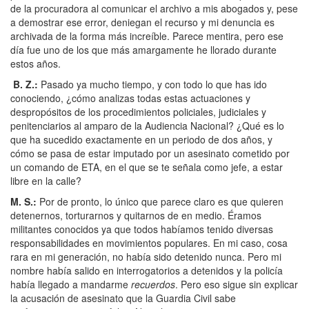
de la procuradora al comunicar el archivo a mis abogados y, pese
a demostrar ese error, deniegan el recurso y mi denuncia es
archivada de la forma más increíble. Parece mentira, pero ese
día fue uno de los que más amargamente he llorado durante
estos años.
B. Z.
:
Pasado ya mucho tiempo, y con todo lo que has ido
conociendo, ¿cómo analizas todas estas actuaciones y
despropósitos de los procedimientos policiales, judiciales y
penitenciarios al amparo de la Audiencia Nacional? ¿Qué es lo
que ha sucedido exactamente en un periodo de dos años, y
cómo se pasa de estar imputado por un asesinato cometido por
un comando de ETA, en el que se te señala como jefe, a estar
libre en la calle?
M. S.
:
Por de pronto, lo único que parece claro es que quieren
detenernos, torturarnos y quitarnos de en medio. Éramos
militantes conocidos ya que todos habíamos tenido diversas
responsabilidades en movimientos populares. En mi caso, cosa
rara en mi generación, no había sido detenido nunca. Pero mi
nombre había salido en interrogatorios a detenidos y la policía
había llegado a mandarme
recuerdos
. Pero eso sigue sin explicar
la acusación de asesinato que la Guardia Civil sabe