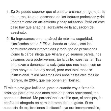
Z.
:
Se puede suponer que el paso a la cárcel, en general, te
da un respiro o un descanso de las torturas padecidas y del
internamiento en aislamiento y hospitalización. Pero en este
caso hay que añadir el agravante de la acusación de
asesinato.
S.
:
Ingresamos en una cárcel de máxima seguridad,
clasificados como FIES-3 –banda armada–, con las
comunicaciones intervenidas y todo tipo de privaciones.
Como la cárcel niega que Ainara y yo seamos pareja, nos
casamos para poder vernos. En la calle, nuestras familias
empiezan a denunciar la salvajada que nos hacen con un
gran apoyo humano y social, pero con total rechazo
institucional. Y así pasamos dos años hasta otro mes de
febrero, de 2004, que me ponen en libertad.
El relato prosigue kafkiano, porque cuando voy a firmar la
prórroga para otros dos años más en prisión provisional, me
ponen en libertad. Me pareció tan increíble que, al principio, le
eché a mi abogado en cara la broma de mal gusto. Si en
ausencia de explicaciones la situación ya era incomprensible,