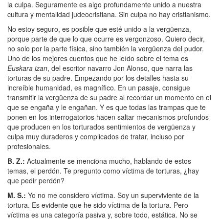
la culpa. Seguramente es algo profundamente unido a nuestra
cultura y mentalidad judeocristiana. Sin culpa no hay cristianismo.
No estoy seguro, es posible que esté unido a la vergüenza,
porque parte de que lo que ocurre es vergonzoso. Quiero decir,
no solo por la parte física, sino también la vergüenza del pudor.
Uno de los mejores cuentos que he leído sobre el tema es
Euskara izan
, del escritor navarro Jon Alonso, que narra las
torturas de su padre. Empezando por los detalles hasta su
increíble humanidad, es magnífico. En un pasaje, consigue
transmitir la vergüenza de su padre al recordar un momento en el
que se engaña y le engañan. Y es que todas las trampas que te
ponen en los interrogatorios hacen saltar mecanismos profundos
que producen en los torturados sentimientos de vergüenza y
culpa muy duraderos y complicados de tratar, incluso por
profesionales.
B. Z.
:
Actualmente se menciona mucho, hablando de estos
temas, el perdón. Te pregunto como víctima de torturas, ¿hay
que pedir perdón?
M. S.
:
Yo no me considero víctima. Soy un superviviente de la
tortura. Es evidente que he sido víctima de la tortura. Pero
víctima es una categoría pasiva y, sobre todo, estática. No se