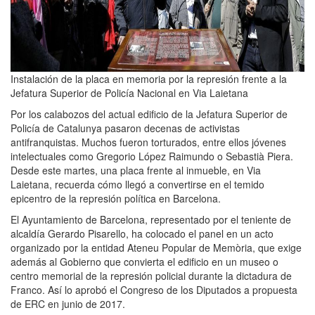
Instalación de la placa en memoria por la represión frente a la
Jefatura Superior de Policía Nacional en Via Laietana
Por los calabozos del actual edificio de la Jefatura Superior de
Policía de Catalunya pasaron decenas de activistas
antifranquistas. Muchos fueron torturados, entre ellos jóvenes
intelectuales como Gregorio López Raimundo o Sebastià Piera.
Desde este martes, una placa frente al inmueble, en Via
Laietana, recuerda cómo llegó a convertirse en el temido
epicentro de la represión política en Barcelona.
El Ayuntamiento de Barcelona, representado por el teniente de
alcaldía Gerardo Pisarello, ha colocado el panel en un acto
organizado por la entidad Ateneu Popular de Memòria, que exige
además al Gobierno que convierta el edificio en un museo o
centro memorial de la represión policial durante la dictadura de
Franco. Así lo aprobó el Congreso de los Diputados a propuesta
de ERC en junio de 2017.