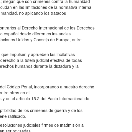
ta; niegan que son crímenes contra la humanidad
cudan en las limitaciones de la normativa interna
umanidad, no aplicando los tratados
ntrarios al Derecho Internacional de los Derechos
o español desde diferentes instancias
aciones Unidas y Consejo de Europa, entre
 que impulsen y aprueben las incitativas
derecho a la tutela judicial efectiva de todas
erechos humanos durante la dictadura y la
 del Código Penal, incorporando a nuestro derecho
entre otros en el
 en el artículo 15.2 del Pacto Internacional de
ptibilidad de los crímenes de guerra y de los
ne ratificado.
resoluciones judiciales firmes de inadmisión a
an ser revisadas.