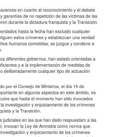
 avances en cuanto al reconocimiento y el debate
 y garantías de no repetición de las víctimas de las
n durante la dictadura franquista y la Transición.
ordados hasta la fecha han excluido cualquier
stiguen estos crímenes y establezcan una verdad
erechos humanos cometidas, se juzgue y condene a
s.
 los diferentes gobiernos, han estado orientadas a
suficientes y a la implementación de medidas de
ndo deliberadamente cualquier tipo de actuación
 por el Consejo de Ministros, el día 15 de
portante en algunos aspectos en este ámbito, es
áculos que hasta el momento han sido invocados
la investigación y enjuiciamiento de los crímenes
uista y la Transición.
s judiciales en las que han dado respuestam a las
ol, invocan la Ley de Amnistía como norma que
 investigación y enjuiciamiento de los crímenes