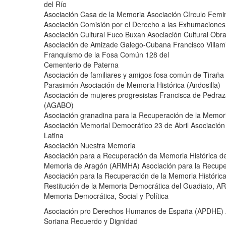
del Río
Asociación Casa de la Memoria Asociación Círculo Femin
Asociación Comisión por el Derecho a las Exhumaciones 
Asociación Cultural Fuco Buxan Asociación Cultural Obra
Asociación de Amizade Galego-Cubana Francisco Villamil
Franquismo de la Fosa Común 128 del
Cementerio de Paterna
Asociación de familiares y amigos fosa común de Tiraña 
Parasimón Asociación de Memoria Histórica (Andosilla)
Asociación de mujeres progresistas Francisca de Pedra
(AGABO)
Asociación granadina para la Recuperación de la Memori
Asociación Memorial Democrático 23 de Abril Asociación 
Latina
Asociación Nuestra Memoria
Asociación para a Recuperación da Memoria Histórica de
Memoria de Aragón (ARMHA) Asociación para la Recupe
Asociación para la Recuperación de la Memoria Histórica
Restitución de la Memoria Democrática del Guadiato, A
Memoria Democrática, Social y Política
Asociación pro Derechos Humanos de España (APDHE) As
Soriana Recuerdo y Dignidad