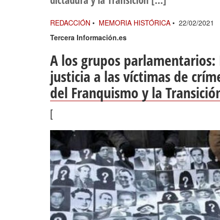
dictadura y la Transición […]
REDACCIÓN
•
MEMORIA HISTÓRICA
•
22/02/2021
Tercera Información.es
A los grupos parlamentarios: 
justicia a las víctimas de cr
del Franquismo y la Transició
[