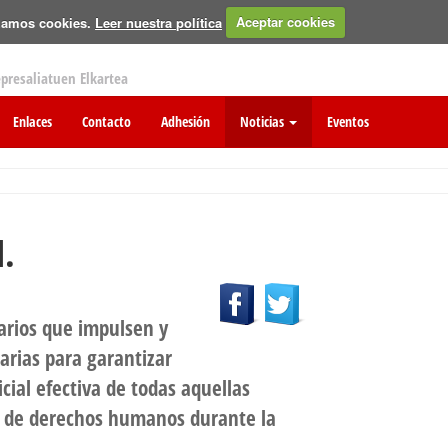
izamos cookies.
Leer nuestra política
Aceptar cookies
epresaliatuen Elkartea
Enlaces
Contacto
Adhesión
Noticias
Eventos
d.
arios que impulsen y
sarias para garantizar
icial efectiva de todas aquellas
s de derechos humanos durante la