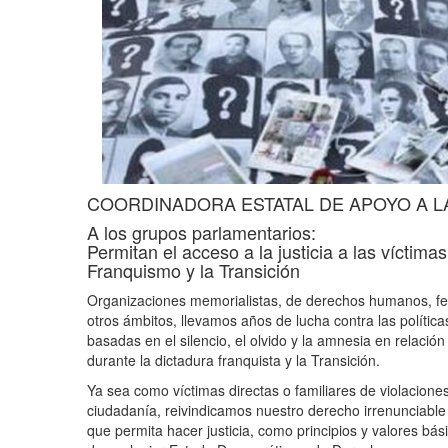
COORDINADORA ESTATAL DE APOYO A L
A los grupos parlamentarios:
Permitan el acceso a la justicia a las vícti
Franquismo y la Transición
Organizaciones memorialistas, de derechos humanos, femi
otros ámbitos, llevamos años de lucha contra las políti
basadas en el silencio, el olvido y la amnesia en relaci
durante la dictadura franquista y la Transición.
Ya sea como víctimas directas o familiares de violacio
ciudadanía, reivindicamos nuestro derecho irrenunciable a
que permita hacer justicia, como principios y valores bás