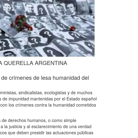
A QUERELLA ARGENTINA
mas de crímenes de lesa humanidad del
nistas, sindicalistas, ecologistas y de muchos
cas de impunidad mantenidas por el Estado español
ón con los crímenes contra la humanidad cometidos
nes de derechos humanos, o como simple
 la justicia y al esclarecimiento de una verdad
icos que deben presidir las actuaciones públicas