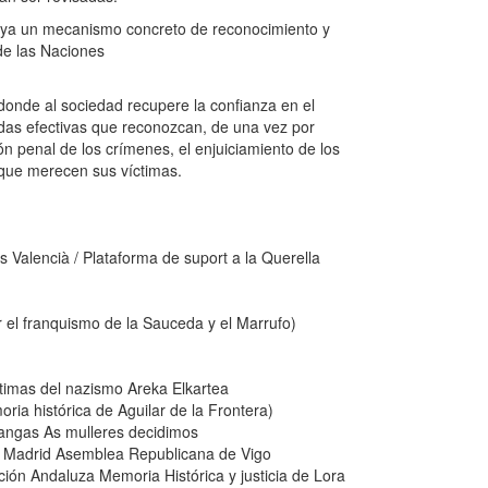
haya un mecanismo concreto de reconocimiento y
de las Naciones
 donde al sociedad recupere la confianza en el
idas efectivas que reconozcan, de una vez por
ión penal de los crímenes, el enjuiciamiento de los
 que merecen sus víctimas.
s Valencià / Plataforma de suport a la Querella
el franquismo de la Sauceda y el Marrufo)
timas del nazismo Areka Elkartea
ia histórica de Aguilar de la Frontera)
ngas As mulleres decidimos
 Madrid Asemblea Republicana de Vigo
ción Andaluza Memoria Histórica y justicia de Lora