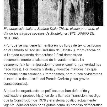
El neofascista italiano Stefano Delle Chiaie, pistola en mano, el
día de los trágicos sucesos de Montejurra 1976.
DIARIO DE
NOTICIAS
¿Por qué se mantiene la mentira en los libros de texto, así como
en el llamado Museo del Carlismo de Estella? ¿Por revancha de
la llamada izquierda democrática? Está demostrada
documentalmente la falsedad de la versión oficial. La
desmemoria y la manipulación no son el camino. (La verdad nos
hace libres). Por nuestra historia y nuestros mayores hay que
reconducir esta situación. (Perdonamos, pero nunca olvidaremos
el intento la destrucción del Partido Carlista y sus graves
consecuencias).
A todas las organizaciones políticas que han defendido y
justificado el proceso histórico de la llamada Transición, les digo
que la Constitución de 1978 y el sistema político actualmente
vigente, considerados por algunos como un proceso democrático,