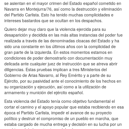
se asientan en el mayor crimen del Estado español cometido en
Navarra en Montejurra/76, así como la destrucción y eliminación
del Partido Carlista. Esto ha tenido muchas complicidades e
intereses bastardos que se ocultan en los despachos.
Quiero dejar muy claro que la violencia ejercida para su
desaparición y decidida en las más altas instancias del poder fue
realizada a través de las denominadas cloacas del Estado y ha
sido una constante en los últimos años con la complicidad de
gran parte de la izquierda. En estos momentos estamos en
condiciones de poder demostrarlo con documentación muy
delicada ante cualquier juez de instrucción que se atreva abrir
diligencias. Estas pruebas implican a tres Ministerios del
Gobierno de Arias Navarro, al Rey Emérito y a parte de su
Ejército, por su pasividad ante el conocimiento de los hechos en
su organización y ejecución, así como a la utilización de
armamento y munición del ejército español.
Esta violencia del Estado tenía como objetivo fundamental el
cortar el camino y el apoyo popular que estaba recibiendo en esa
época el Partido Carlista, impedir el avance de su proyecto
político y destruir el compromiso de un pueblo en marcha, que
estaba cargado de mucha entrega y decisión en su lucha por un