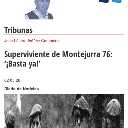
Tribunas
José Lázaro Ibáñez Compains
Superviviente de Montejurra 76:
‘¡Basta ya!
’
02·05·26
Diario de Noticias