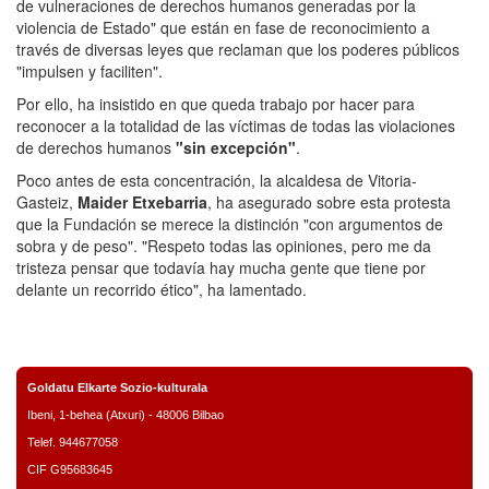
de vulneraciones de derechos humanos generadas por la
violencia de Estado" que están en fase de reconocimiento a
través de diversas leyes que reclaman que los poderes públicos
"impulsen y faciliten".
Por ello, ha insistido en que queda trabajo por hacer para
reconocer a la totalidad de las víctimas de todas las violaciones
de derechos humanos
"sin excepción"
.
Poco antes de esta concentración, la alcaldesa de Vitoria-
Gasteiz,
Maider Etxebarria
, ha asegurado sobre esta protesta
que la Fundación se merece la distinción "con argumentos de
sobra y de peso". "Respeto todas las opiniones, pero me da
tristeza pensar que todavía hay mucha gente que tiene por
delante un recorrido ético", ha lamentado.
Goldatu Elkarte Sozio-kulturala
Ibeni, 1-behea (Atxuri) - 48006 Bilbao
Telef. 944677058
CIF G95683645