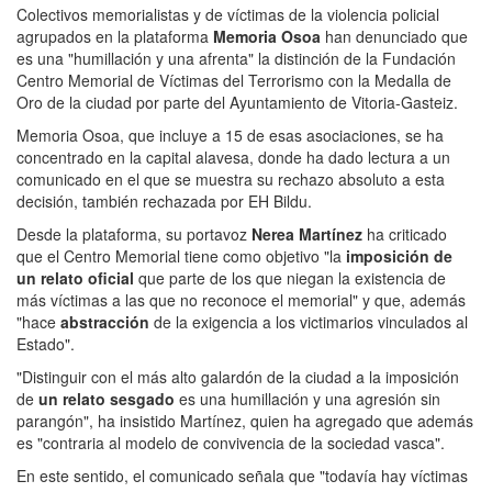
Colectivos memorialistas y de víctimas de la violencia policial
agrupados en la plataforma
Memoria Osoa
han denunciado que
es una "humillación y una afrenta" la distinción de la Fundación
Centro Memorial de Víctimas del Terrorismo con la Medalla de
Oro de la ciudad por parte del Ayuntamiento de Vitoria-Gasteiz.
Memoria Osoa, que incluye a 15 de esas asociaciones, se ha
concentrado en la capital alavesa, donde ha dado lectura a un
comunicado en el que se muestra su rechazo absoluto a esta
decisión, también rechazada por EH Bildu.
Desde la plataforma, su portavoz
Nerea Martínez
ha criticado
que el Centro Memorial tiene como objetivo "la
imposición de
un relato oficial
que parte de los que niegan la existencia de
más víctimas a las que no reconoce el memorial" y que, además
"hace
abstracción
de la exigencia a los victimarios vinculados al
Estado".
"Distinguir con el más alto galardón de la ciudad a la imposición
de
un relato sesgado
es una humillación y una agresión sin
parangón", ha insistido Martínez, quien ha agregado que además
es "contraria al modelo de convivencia de la sociedad vasca".
En este sentido, el comunicado señala que "todavía hay víctimas