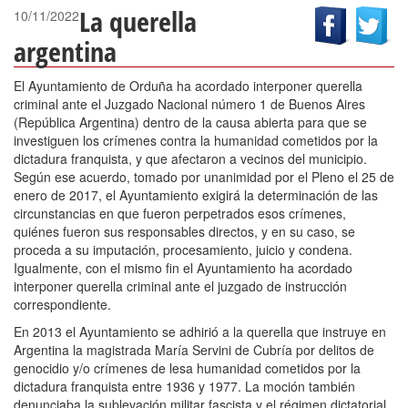
La querella
10/11/2022
argentina
El Ayuntamiento de Orduña ha acordado interponer querella
criminal ante el Juzgado Nacional número 1 de Buenos Aires
(República Argentina) dentro de la causa abierta para que se
investiguen los crímenes contra la humanidad cometidos por la
dictadura franquista, y que afectaron a vecinos del municipio.
Según ese acuerdo, tomado por unanimidad por el Pleno el 25 de
enero de 2017, el Ayuntamiento exigirá la determinación de las
circunstancias en que fueron perpetrados esos crímenes,
quiénes fueron sus responsables directos, y en su caso, se
proceda a su imputación, procesamiento, juicio y condena.
Igualmente, con el mismo fin el Ayuntamiento ha acordado
interponer querella criminal ante el juzgado de instrucción
correspondiente.
En 2013 el Ayuntamiento se adhirió a la querella que instruye en
Argentina la magistrada María Servini de Cubría por delitos de
genocidio y/o crímenes de lesa humanidad cometidos por la
dictadura franquista entre 1936 y 1977. La moción también
denunciaba la sublevación militar fascista y el régimen dictatorial