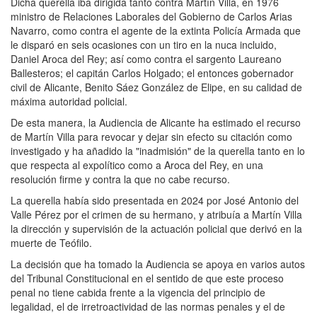
Dicha querella iba dirigida tanto contra Martín Villa, en 1976
ministro de Relaciones Laborales del Gobierno de Carlos Arias
Navarro, como contra el agente de la extinta Policía Armada que
le disparó en seis ocasiones con un tiro en la nuca incluido,
Daniel Aroca del Rey; así como contra el sargento Laureano
Ballesteros; el capitán Carlos Holgado; el entonces gobernador
civil de Alicante, Benito Sáez González de Elipe, en su calidad de
máxima autoridad policial.
De esta manera, la Audiencia de Alicante ha estimado el recurso
de Martín Villa para revocar y dejar sin efecto su citación como
investigado y ha añadido la "inadmisión" de la querella tanto en lo
que respecta al expolítico como a Aroca del Rey, en una
resolución firme y contra la que no cabe recurso.
La querella había sido presentada en 2024 por José Antonio del
Valle Pérez por el crimen de su hermano, y atribuía a Martín Villa
la dirección y supervisión de la actuación policial que derivó en la
muerte de Teófilo.
La decisión que ha tomado la Audiencia se apoya en varios autos
del Tribunal Constitucional en el sentido de que este proceso
penal no tiene cabida frente a la vigencia del principio de
legalidad, el de irretroactividad de las normas penales y el de