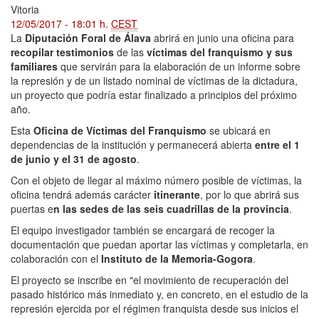
Vitoria
12/05/2017 - 18:01 h.
CEST
La
Diputación Foral de Álava
abrirá en junio una oficina para
recopilar testimonios
de las
víctimas del franquismo y sus
familiares
que servirán para la elaboración de un informe sobre
la represión y de un listado nominal de víctimas de la dictadura,
un proyecto que podría estar finalizado a principios del próximo
año.
Esta
Oficina de Víctimas del Franquismo
se ubicará en
dependencias de la institución y permanecerá abierta
entre el 1
de junio y el 31 de agosto
.
Con el objeto de llegar al máximo número posible de víctimas, la
oficina tendrá además carácter
itinerante
, por lo que abrirá sus
puertas e
n las sedes de las seis cuadrillas de la provincia
.
El equipo investigador también se encargará de recoger la
documentación que puedan aportar las víctimas y completarla, en
colaboración con el
Instituto de la Memoria-Gogora
.
El proyecto se inscribe en "el movimiento de recuperación del
pasado histórico más inmediato y, en concreto, en el estudio de la
represión ejercida por el régimen franquista desde sus inicios el