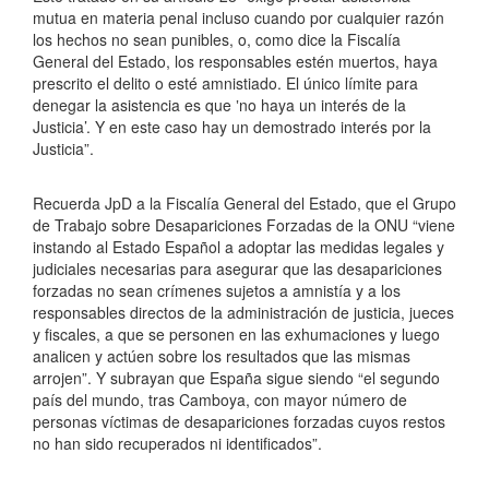
mutua
en materia penal incluso cuando por cualquier razón
los hechos no sean punibles, o, como dice la Fiscalía
General del Estado, los responsables estén muertos, haya
prescrito el delito o esté amnistiado. El único límite para
denegar la asistencia es que ‛no haya un interés de la
Justicia’. Y en este caso hay un demostrado interés por la
Justicia”.
Recuerda JpD a la Fiscalía General del Estado, que el Grupo
de Trabajo sobre Desapariciones Forzadas de la ONU “viene
instando al Estado Español a adoptar las medidas legales y
judiciales necesarias para asegurar que las desapariciones
forzadas no sean crímenes sujetos a amnistía y a los
responsables directos de la administración de justicia, jueces
y fiscales, a que se personen en las exhumaciones y luego
analicen y actúen sobre los resultados que las mismas
arrojen”. Y subrayan que España sigue siendo
“el segundo
país del mundo, tras Camboya, con mayor número de
personas víctimas de desapariciones forzadas
cuyos restos
no han sido recuperados ni identificados”.