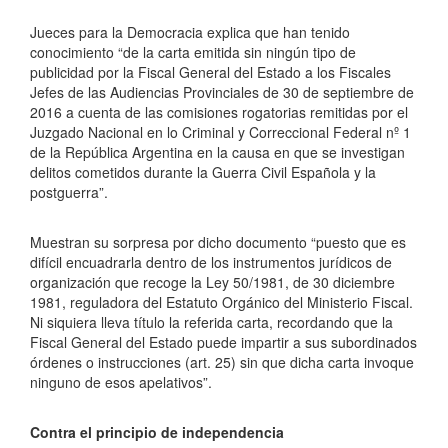
Jueces para la Democracia
explica que han tenido
conocimiento “de la carta emitida sin ningún tipo de
publicidad por la Fiscal General del Estado a los Fiscales
Jefes de las Audiencias Provinciales de 30 de septiembre de
2016 a cuenta de las comisiones rogatorias remitidas por el
Juzgado Nacional en lo Criminal y Correccional Federal nº 1
de la República Argentina en la causa en que se investigan
delitos cometidos durante la Guerra Civil Española y la
postguerra”.
Muestran su sorpresa por dicho documento “puesto que es
difícil encuadrarla dentro de los instrumentos jurídicos de
organización que recoge la Ley 50/1981, de 30 diciembre
1981, reguladora del Estatuto Orgánico del Ministerio Fiscal.
Ni siquiera lleva título la referida carta, recordando que la
Fiscal General del Estado puede impartir a sus subordinados
órdenes o instrucciones (art. 25) sin que dicha carta invoque
ninguno de esos apelativos”.
Contra el principio de independencia