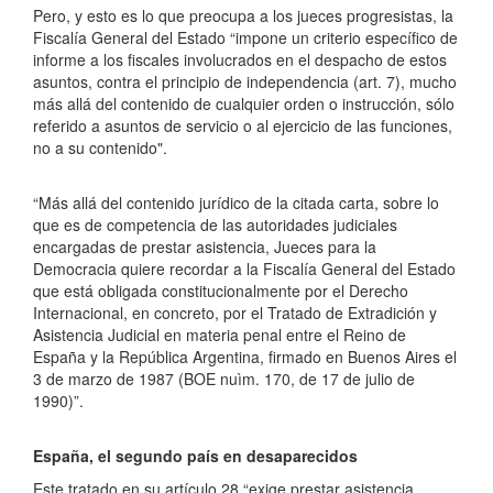
Pero, y esto es lo que preocupa a los jueces progresistas, la
Fiscalía General del Estado “impone un criterio específico de
informe a los fiscales involucrados en el despacho de estos
asuntos, contra el principio de independencia (art. 7), mucho
más allá del contenido de cualquier orden o instrucción, sólo
referido a asuntos de servicio o al ejercicio de las funciones,
no a su contenido".
“Más allá del contenido jurídico de la citada carta, sobre lo
que es de competencia de las autoridades judiciales
encargadas de prestar asistencia, Jueces para la
Democracia quiere recordar a la
Fiscalía General del Estado
que está obligada constitucionalmente
por el Derecho
Internacional, en concreto, por el Tratado de Extradición y
Asistencia Judicial en materia penal entre el Reino de
España y la República Argentina, firmado en Buenos Aires el
3 de marzo de 1987 (BOE nuìm. 170, de 17 de julio de
1990)”.
España, el segundo país en desaparecidos
Este tratado en su artículo 28
“exige prestar asistencia