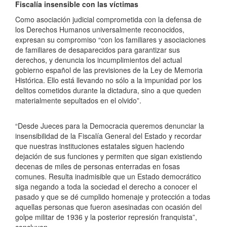
Fiscalía insensible con las víctimas
Como asociación judicial comprometida con la defensa de
los Derechos Humanos universalmente reconocidos,
expresan su compromiso “con los familiares y asociaciones
de familiares de desaparecidos para garantizar sus
derechos, y denuncia los incumplimientos del actual
gobierno español de las previsiones de la Ley de Memoria
Histórica. Ello está llevando no sólo a la impunidad por los
delitos cometidos durante la dictadura, sino a que queden
materialmente sepultados en el olvido”.
“Desde Jueces para la Democracia queremos
denunciar la
insensibilidad de la Fiscalía General del Estado
y recordar
que nuestras instituciones estatales siguen haciendo
dejación de sus funciones y permiten que sigan existiendo
decenas de miles de personas enterradas en fosas
comunes. Resulta inadmisible que un Estado democrático
siga negando a toda la sociedad el derecho a conocer el
pasado y que se dé cumplido homenaje y protección a todas
aquellas personas que fueron asesinadas con ocasión del
golpe militar de 1936 y la posterior represión franquista”,