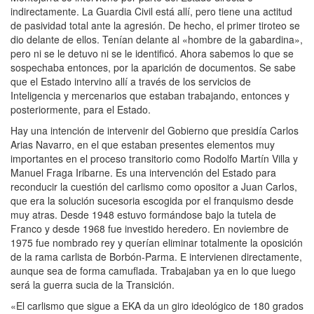
indirectamente. La Guardia Civil está allí, pero tiene una actitud
de pasividad total ante la agresión. De hecho, el primer tiroteo se
dio delante de ellos. Tenían delante al «hombre de la gabardina»,
pero ni se le detuvo ni se le identificó. Ahora sabemos lo que se
sospechaba entonces, por la aparición de documentos. Se sabe
que el Estado intervino allí a través de los servicios de
Inteligencia y mercenarios que estaban trabajando, entonces y
posteriormente, para el Estado.
Hay una intención de intervenir del Gobierno que presidía Carlos
Arias Navarro, en el que estaban presentes elementos muy
importantes en el proceso transitorio como Rodolfo Martín Villa y
Manuel Fraga Iribarne. Es una intervención del Estado para
reconducir la cuestión del carlismo como opositor a Juan Carlos,
que era la solución sucesoria escogida por el franquismo desde
muy atras. Desde 1948 estuvo formándose bajo la tutela de
Franco y desde 1968 fue investido heredero. En noviembre de
1975 fue nombrado rey y querían eliminar totalmente la oposición
de la rama carlista de Borbón-Parma. E intervienen directamente,
aunque sea de forma camuflada. Trabajaban ya en lo que luego
será la guerra sucia de la Transición.
«El carlismo que sigue a EKA da un giro ideológico de 180 grados