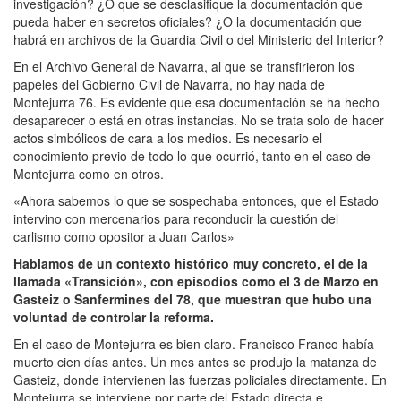
investigación? ¿O que se desclasifique la documentación que
pueda haber en secretos oficiales? ¿O la documentación que
habrá en archivos de la Guardia Civil o del Ministerio del Interior?
En el Archivo General de Navarra, al que se transfirieron los
papeles del Gobierno Civil de Navarra, no hay nada de
Montejurra 76. Es evidente que esa documentación se ha hecho
desaparecer o está en otras instancias. No se trata solo de hacer
actos simbólicos de cara a los medios. Es necesario el
conocimiento previo de todo lo que ocurrió, tanto en el caso de
Montejurra como en otros.
«Ahora sabemos lo que se sospechaba entonces, que el Estado
intervino con mercenarios para reconducir la cuestión del
carlismo como opositor a Juan Carlos»
Hablamos de un contexto histórico muy concreto, el de la
llamada «Transición», con episodios como el 3 de Marzo en
Gasteiz o Sanfermines del 78, que muestran que hubo una
voluntad de controlar la reforma.
En el caso de Montejurra es bien claro. Francisco Franco había
muerto cien días antes. Un mes antes se produjo la matanza de
Gasteiz, donde intervienen las fuerzas policiales directamente. En
Montejurra se interviene por parte del Estado directa e