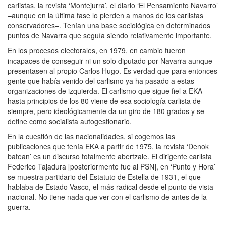
carlistas, la revista ‘Montejurra’, el diario ‘El Pensamiento Navarro’
–aunque en la última fase lo pierden a manos de los carlistas
conservadores–. Tenían una base sociológica en determinados
puntos de Navarra que seguía siendo relativamente importante.
En los procesos electorales, en 1979, en cambio fueron
incapaces de conseguir ni un solo diputado por Navarra aunque
presentasen al propio Carlos Hugo. Es verdad que para entonces
gente que había venido del carlismo ya ha pasado a estas
organizaciones de izquierda. El carlismo que sigue fiel a EKA
hasta principios de los 80 viene de esa sociología carlista de
siempre, pero ideológicamente da un giro de 180 grados y se
define como socialista autogestionario.
En la cuestión de las nacionalidades, si cogemos las
publicaciones que tenía EKA a partir de 1975, la revista ‘Denok
batean’ es un discurso totalmente abertzale. El dirigente carlista
Federico Tajadura [posteriormente fue al PSN], en ‘Punto y Hora’
se muestra partidario del Estatuto de Estella de 1931, el que
hablaba de Estado Vasco, el más radical desde el punto de vista
nacional. No tiene nada que ver con el carlismo de antes de la
guerra.