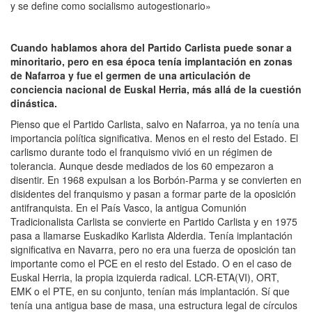
y se define como socialismo autogestionario»
Cuando hablamos ahora del Partido Carlista puede sonar a
minoritario, pero en esa época tenía implantación en zonas
de Nafarroa y fue el germen de una articulación de
conciencia nacional de Euskal Herria, más allá de la cuestión
dinástica.
Pienso que el Partido Carlista, salvo en Nafarroa, ya no tenía una
importancia política significativa. Menos en el resto del Estado. El
carlismo durante todo el franquismo vivió en un régimen de
tolerancia. Aunque desde mediados de los 60 empezaron a
disentir. En 1968 expulsan a los Borbón-Parma y se convierten en
disidentes del franquismo y pasan a formar parte de la oposición
antifranquista. En el País Vasco, la antigua Comunión
Tradicionalista Carlista se convierte en Partido Carlista y en 1975
pasa a llamarse Euskadiko Karlista Alderdia. Tenía implantación
significativa en Navarra, pero no era una fuerza de oposición tan
importante como el PCE en el resto del Estado. O en el caso de
Euskal Herria, la propia izquierda radical. LCR-ETA(VI), ORT,
EMK o el PTE, en su conjunto, tenían más implantación. Sí que
tenía una antigua base de masa, una estructura legal de círculos