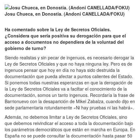
Josu Chueca, en Donostia. (Andoni CANELLADA/FOKU)
Ha comentado sobre la Ley de Secretos Oficiales.
¿Considera que sería positiva su derogación para que el
acceso a documentos no dependiera de la voluntad del
gobierno de turno?
Siendo realistas y sin pecar de ingenuos, es necesario derogar la
Ley de Secretos Oficiales y que no haya ninguna ley. Pero es de
ingenuos pensar que hoy en día no haya sido destruida la
documentación que pueda afectar a puntos calientes del Estado.
Si ponemos todas nuestras esperanzas en que la derogación de
la Ley de Secretos Oficiales va a faciltar el conocimiento de la
documentación, somos un tanto ingenuos. Recordaría la frase de
Barrionuevo con la desaparición de Mikel Zabalza, cuando dijo en
sede parlamentaria rotundamente «Ni hay pruebas ni las habrá».
Además, no debemos limitar a Ley de Secretos Oficiales, sino
que debemos reivindicar el acceso a toda la documentación bajo
los parámetros democráticos que están en marcha en Europa. En
España no se puede consultar la documentación hasta pasar 50