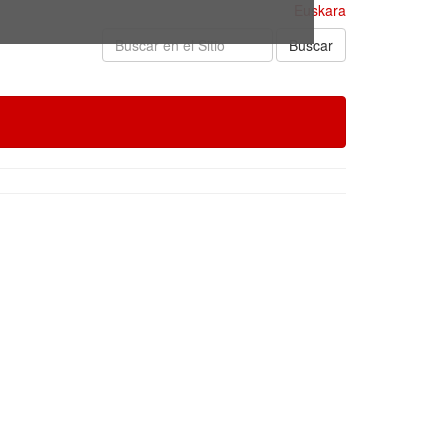
Euskara
Buscar