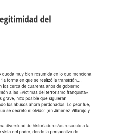
 legitimidad del
ado queda muy bien resumida en lo que menciona
la forma en que se realizó la transición...,
n los cerca de cuarenta años de gobierno
inión a las «víctimas del terrorismo franquista»,
grave, hizo posible que siguieran
ado los abusos ahora perdonados. Lo peor fue,
ue se decretó el olvido" (en Jiménez Villarejo y
una diversidad de historiadores/as respecto a la
 vista del poder, desde la perspectiva de