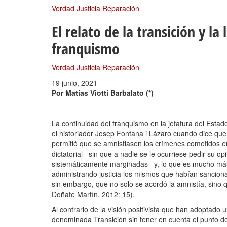
Verdad Justicia Reparación
El relato de la transición y la
franquismo
Verdad Justicia Reparación
19 junio, 2021
Por Matías Viotti Barbalato (*)
La continuidad del franquismo en la jefatura del Est
el historiador Josep Fontana i Lázaro cuando dice que "
permitió que se amnistiasen los crímenes cometidos e
dictatorial –sin que a nadie se le ocurriese pedir su op
sistemáticamente marginadas– y, lo que es mucho más 
administrando justicia los mismos que habían sancion
sin embargo, que no solo se acordó la amnistía, sino q
Doñate Martín, 2012: 15).
Al contrario de la visión positivista que han adoptado 
denominada Transición sin tener en cuenta el punto de