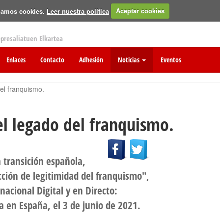
izamos cookies.
Leer nuestra política
Aceptar cookies
epresaliatuen Elkartea
Enlaces
Contacto
Adhesión
Noticias
Eventos
el franquismo.
l legado del franquismo.
a transición española,
cción de legitimidad del franquismo",
nacional Digital y en Directo:
a en España, el 3 de junio de 2021.