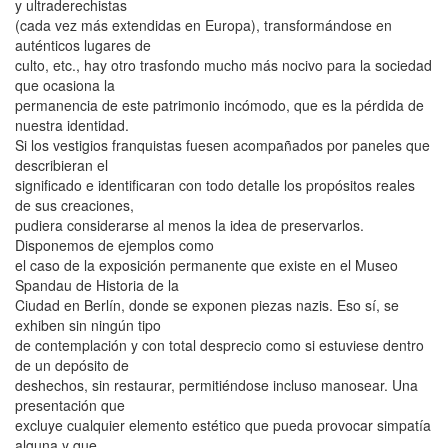
y ultraderechistas
(cada vez más extendidas en Europa), transformándose en
auténticos lugares de
culto, etc., hay otro trasfondo mucho más nocivo para la sociedad
que ocasiona la
permanencia de este patrimonio incómodo, que es la pérdida de
nuestra identidad.
Si los vestigios franquistas fuesen acompañados por paneles que
describieran el
significado e identificaran con todo detalle los propósitos reales
de sus creaciones,
pudiera considerarse al menos la idea de preservarlos.
Disponemos de ejemplos como
el caso de la exposición permanente que existe en el Museo
Spandau de Historia de la
Ciudad en Berlín, donde se exponen piezas nazis. Eso sí, se
exhiben sin ningún tipo
de contemplación y con total desprecio como si estuviese dentro
de un depósito de
deshechos, sin restaurar, permitiéndose incluso manosear. Una
presentación que
excluye cualquier elemento estético que pueda provocar simpatía
alguna y que