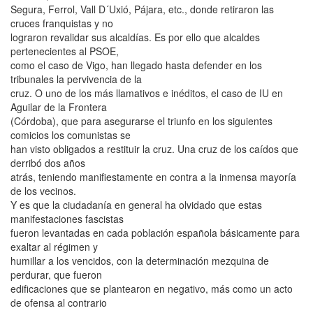
Segura, Ferrol, Vall D´Uxió, Pájara, etc., donde retiraron las
cruces franquistas y no
lograron revalidar sus alcaldías. Es por ello que alcaldes
pertenecientes al PSOE,
como el caso de Vigo, han llegado hasta defender en los
tribunales la pervivencia de la
cruz. O uno de los más llamativos e inéditos, el caso de IU en
Aguilar de la Frontera
(Córdoba), que para asegurarse el triunfo en los siguientes
comicios los comunistas se
han visto obligados a restituir la cruz. Una cruz de los caídos que
derribó dos años
atrás, teniendo manifiestamente en contra a la inmensa mayoría
de los vecinos.
Y es que la ciudadanía en general ha olvidado que estas
manifestaciones fascistas
fueron levantadas en cada población española básicamente para
exaltar al régimen y
humillar a los vencidos, con la determinación mezquina de
perdurar, que fueron
edificaciones que se plantearon en negativo, más como un acto
de ofensa al contrario