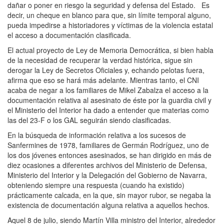
dañar o poner en riesgo la seguridad y defensa del Estado. Es
decir, un cheque en blanco para que, sin límite temporal alguno,
pueda impedirse a historiadores y víctimas de la violencia estatal
el acceso a documentación clasificada.
El actual proyecto de Ley de Memoria Democrática, si bien habla
de la necesidad de recuperar la verdad histórica, sigue sin
derogar la Ley de Secretos Oficiales y, echando pelotas fuera,
afirma que eso se hará más adelante. Mientras tanto, el CNI
acaba de negar a los familiares de Mikel Zabalza el acceso a la
documentación relativa al asesinato de éste por la guardia civil y
el Ministerio del Interior ha dado a entender que materias como
las del 23-F o los GAL seguirán siendo clasificadas.
En la búsqueda de información relativa a los sucesos de
Sanfermines de 1978, familiares de Germán Rodríguez, uno de
los dos jóvenes entonces asesinados, se han dirigido en más de
diez ocasiones a diferentes archivos del Ministerio de Defensa,
Ministerio del Interior y la Delegación del Gobierno de Navarra,
obteniendo siempre una respuesta (cuando ha existido)
prácticamente calcada, en la que, sin mayor rubor, se negaba la
existencia de documentación alguna relativa a aquellos hechos.
Aquel 8 de julio, siendo Martín Villa ministro del Interior, alrededor