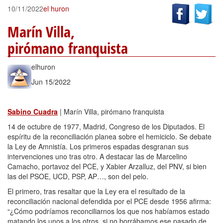
10/11/2022
el huron
Marín Villa,
pirómano franquista
elhuron
Jun 15/2022
Sabino Cuadra
| Marín Villa, pirómano franquista
14 de octubre de 1977, Madrid, Congreso de los Diputados. El
espíritu de la reconciliación planea sobre el hemiciclo. Se debate
la Ley de Amnistía. Los primeros espadas desgranan sus
intervenciones uno tras otro. A destacar las de Marcelino
Camacho, portavoz del PCE, y Xabier Arzalluz, del PNV, si bien
las del PSOE, UCD, PSP, AP…, son del pelo.
El primero, tras resaltar que la Ley era el resultado de la
reconciliación nacional defendida por el PCE desde 1956 afirma:
“¿Cómo podríamos reconciliarnos los que nos habíamos estado
matando los unos a los otros, si no borrábamos ese pasado de