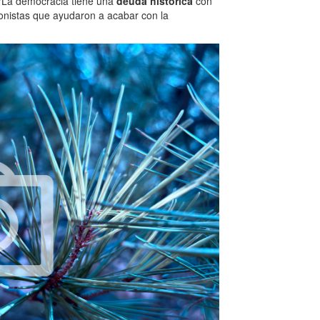
: "La democracia tiene una
deuda histórica
con
gonistas que ayudaron a acabar con la