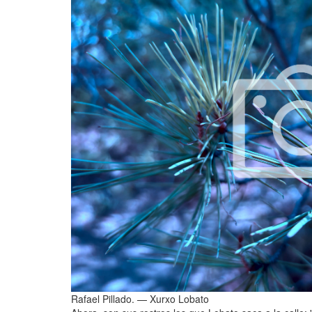
Rafael Pillado.
—
Xurxo Lobato