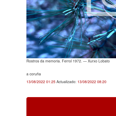
Rostros da memoria. Ferrol 1972.
—
Xurxo Lobato
a coruña
13/08/2022 01:25
Actualizado:
13/08/2022 08:20
Juan Oliver