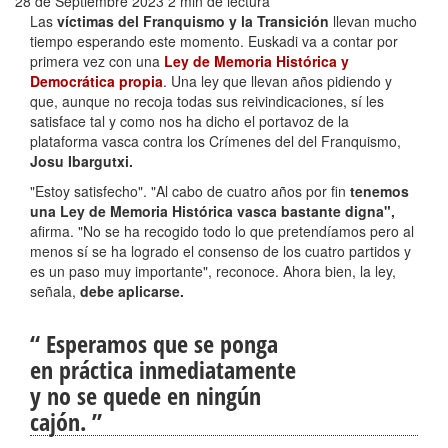
28 de Septiembre 2023
2 min de lectura
Las
víctimas del Franquismo y la Transición
llevan mucho
tiempo esperando este momento. Euskadi va a contar por
primera vez con una
Ley de Memoria Histórica y
Democrática propia
. Una ley que llevan años pidiendo y
que, aunque no recoja todas sus reivindicaciones, sí les
satisface tal y como nos ha dicho el portavoz de la
plataforma vasca contra los Crímenes del del Franquismo,
Josu Ibargutxi.
"Estoy satisfecho". "Al cabo de cuatro años por fin
tenemos
una Ley de Memoria Histórica vasca bastante digna",
afirma. "No se ha recogido todo lo que pretendíamos pero al
menos sí se ha logrado el consenso de los cuatro partidos y
es un paso muy importante", reconoce. Ahora bien, la ley,
señala,
debe aplicarse.
“
Esperamos que se ponga
en práctica inmediatamente
y no se quede en ningún
cajón.
”