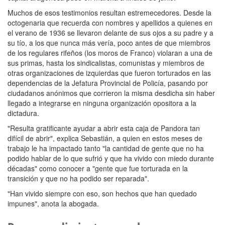
Muchos de esos testimonios resultan estremecedores. Desde la
octogenaria que recuerda con nombres y apellidos a quienes en
el verano de 1936 se llevaron delante de sus ojos a su padre y a
su tío, a los que nunca más vería, poco antes de que miembros
de los regulares rifeños (los moros de Franco) violaran a una de
sus primas, hasta los sindicalistas, comunistas y miembros de
otras organizaciones de izquierdas que fueron torturados en las
dependencias de la Jefatura Provincial de Policía, pasando por
ciudadanos anónimos que corrieron la misma desdicha sin haber
llegado a integrarse en ninguna organización opositora a la
dictadura.
"Resulta gratificante ayudar a abrir esta caja de Pandora tan
difícil de abrir", explica Sebastián, a quien en estos meses de
trabajo le ha impactado tanto "la cantidad de gente que no ha
podido hablar de lo que sufrió y que ha vivido con miedo durante
décadas" como conocer a "gente que fue torturada en la
transición y que no ha podido ser reparada".
"Han vivido siempre con eso, son hechos que han quedado
impunes", anota la abogada.