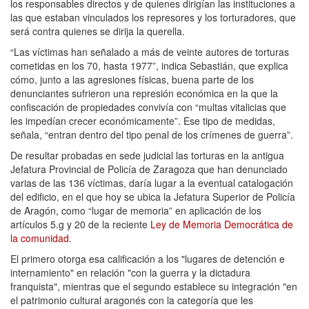
los responsables directos y de quienes dirigían las instituciones a
las que estaban vinculados los represores y los torturadores, que
será contra quienes se dirija la querella.
“Las víctimas han señalado a más de veinte autores de torturas
cometidas en los 70, hasta 1977”, indica Sebastián, que explica
cómo, junto a las agresiones físicas, buena parte de los
denunciantes sufrieron una represión económica en la que la
confiscación de propiedades convivía con “multas vitalicias que
les impedían crecer económicamente”. Ese tipo de medidas,
señala, “entran dentro del tipo penal de los crímenes de guerra”.
De resultar probadas en sede judicial las torturas en la antigua
Jefatura Provincial de Policía de Zaragoza que han denunciado
varias de las 136 víctimas, daría lugar a la eventual catalogación
del edificio, en el que hoy se ubica la Jefatura Superior de Policía
de Aragón, como “lugar de memoria” en aplicación de los
artículos 5.g y 20 de la reciente
Ley de Memoria Democrática de
la comunidad
.
El primero otorga esa calificación a los "lugares de detención e
internamiento" en relación "con la guerra y la dictadura
franquista", mientras que el segundo establece su integración "en
el patrimonio cultural aragonés con la categoría que les