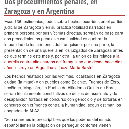
Dos procedimientos penales, en
Zaragoza y en Argentina
Esos 136 testimonios, todos sobre hechos ocurridos en el partido
judicial de Zaragoza y en su práctica totalidad narrados en
primera persona por sus víctimas directas, servirán de base para
dos procedimientos penales cuya finalidad es quebrar la
impunidad de los crímenes del franquismo: por una parte, la
presentación de una querella en los juzgados de Zaragoza antes
de que termine este mes y, por otra, la unión de los relatos a
la
querella contra altos cargos del franquismo que desde hace diez
años instruye en Argentina la jueza María Salvini
.
Los hechos relatados por las víctimas, localizados en Zaragoza
ciudad (la mitad) y en pueblos como Belchite, Fuentes de Ebro,
Leciñena, Magallón, La Puebla de Alfindén o Quinto de Ebro,
serían técnicamente constitutivos de delitos de asesinato y de
desaparición forzada en concurso con genocidio y de torturas en
concurso con crímenes contra la humanidad, según estiman los
abogados de ALAZ.
"Son crímenes imprescriptibles que los poderes del estado
español tienen la obligación de perseguir conforme vienen