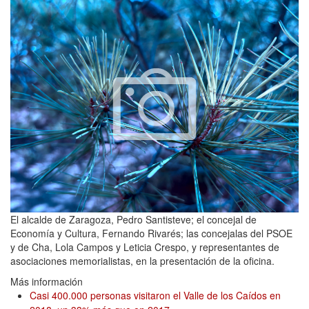
El alcalde de Zaragoza, Pedro Santisteve; el concejal de
Economía y Cultura, Fernando Rivarés; las concejalas del PSOE
y de Cha, Lola Campos y Leticia Crespo, y representantes de
asociaciones memorialistas, en la presentación de la oficina.
Más información
Casi 400.000 personas visitaron el Valle de los Caídos en