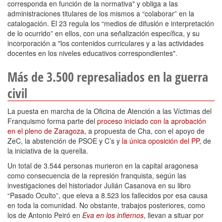
corresponda en función de la normativa" y obliga a las
administraciones titulares de los mismos a “colaborar” en la
catalogación. El 23 regula los “medios de difusión e interpretación
de lo ocurrido” en ellos, con una señalización específica, y su
incorporación a "los contenidos curriculares y a las actividades
docentes en los niveles educativos correspondientes".
Más de 3.500 represaliados en la guerra
civil
La puesta en marcha de la Oficina de Atención a las Víctimas del
Franquismo forma parte del
proceso iniciado con la aprobación
en el pleno de Zaragoza
, a propuesta de Cha, con el apoyo de
ZeC, la abstención de PSOE y C’s y
la única oposición del PP
, de
la iniciativa de la querella.
Un total de 3.544 personas murieron en la capital aragonesa
como consecuencia de la represión franquista, según las
investigaciones del historiador Julián Casanova en su libro
“Pasado Oculto”, que eleva a 8.523 los fallecidos por esa causa
en toda la comunidad. No obstante, trabajos posteriores, como
los de Antonio Peiró en
Eva en los infiernos
, llevan a situar por