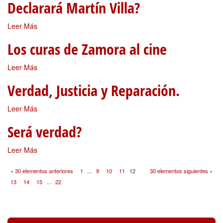
Declarará Martín Villa?
Leer Más
Los curas de Zamora al cine
Leer Más
Verdad, Justicia y Reparación.
Leer Más
Será verdad?
Leer Más
« 30 elementos anteriores
1
...
9
10
11
12
30 elementos siguientes »
13
14
15
...
22